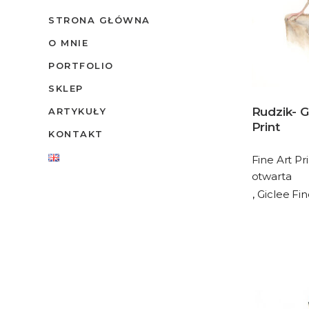
STRONA GŁÓWNA
O MNIE
PORTFOLIO
SKLEP
Rudzik- G
ARTYKUŁY
Print
KONTAKT
Fine Art Pri
otwarta
Giclee Fin