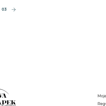
03
Moje
Reg