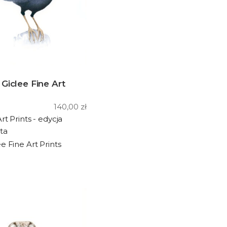
Giclee Fine Art
140,00
zł
rt Prints - edycja
ta
ee Fine Art Prints