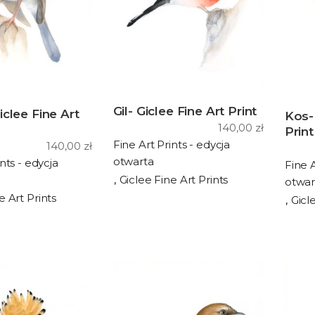
Gil- Giclee Fine Art Print
iclee Fine Art
Kos- 
140,00
zł
Print
Fine Art Prints - edycja
140,00
zł
otwarta
nts - edycja
Fine A
Giclee Fine Art Prints
otwar
e Art Prints
Gicl