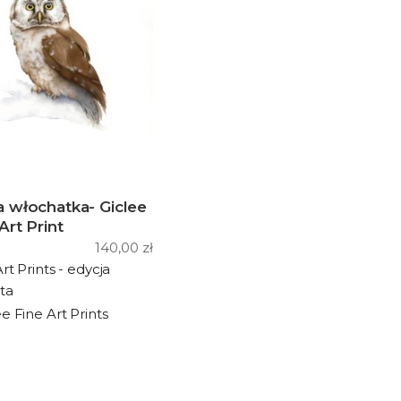
 włochatka- Giclee
Art Print
140,00
zł
rt Prints - edycja
ta
ee Fine Art Prints