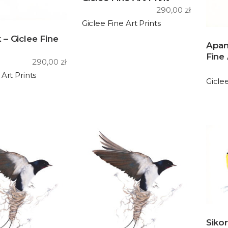
290,00
zł
Giclee Fine Art Prints
– Giclee Fine
Apan
Fine 
290,00
zł
 Art Prints
Giclee
Siko