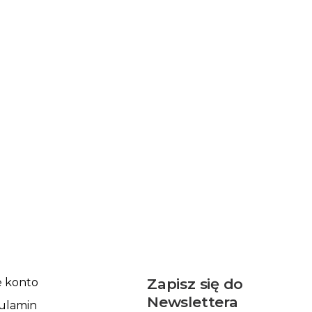
Zapisz się do
 konto
Newslettera
ulamin