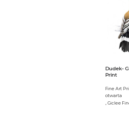
Dudek- Gi
Print
Fine Art Pri
otwarta
Giclee Fin