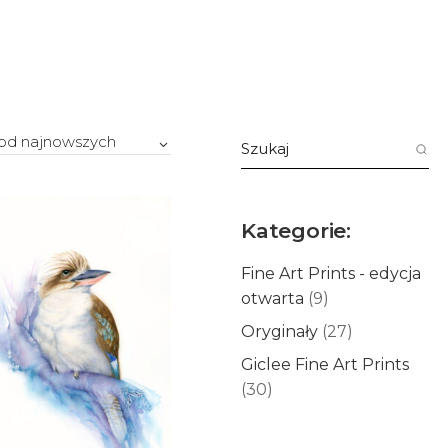
Szukaj:
 od najnowszych
Kategorie:
Fine Art Prints - edycja
otwarta
(9)
Oryginały
(27)
Giclee Fine Art Prints
(30)