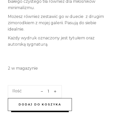
białego czystego tła również dla miłośników
minimalizmu.
Możesz również zestawić go w duecie z drugim
zimorodkiem z mojej galerii. Pasują do siebie
idealnie.
Każdy wydruk oznaczony jest tytułem oraz
autorską sygnaturą.
2 w magazynie
Ilość
DODAJ DO KOSZYKA