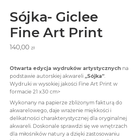
Sójka- Giclee
Fine Art Print
140,00
zł
Otwarta edycja wydruków artystycznych
na
podstawie autorskiej akwareli
„Sójka”
.
Wydruki w wysokiej jakości Fine Art Print w
formacie 21 x30 cm>
Wykonany na papierze zbliżonym fakturą do
akwarelowego, daje wrażenie miękkości i
delikatności charakterystycznej dla oryginalnej
akwareli. Doskonale sprawdzi się we wnętrzach
dla miłośników natury a dzięki zastosowaniu