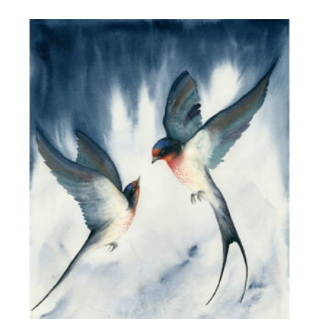
do
290,00 zł