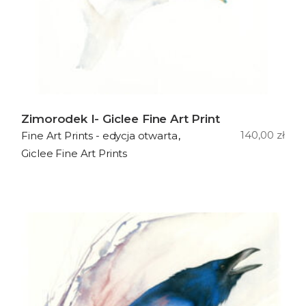
Zimorodek I- Giclee Fine Art Print
140,00
zł
Fine Art Prints - edycja otwarta
Giclee Fine Art Prints