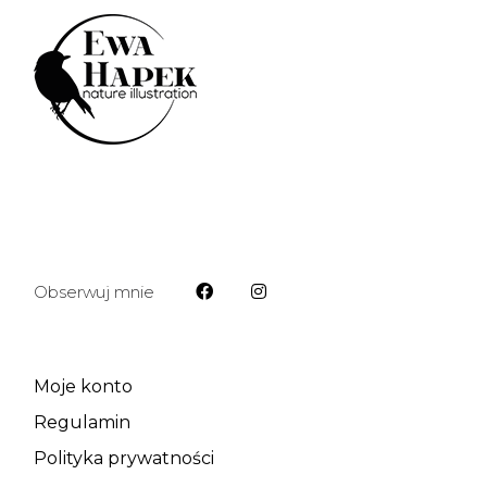
Obserwuj mnie
Moje konto
Regulamin
Polityka prywatności