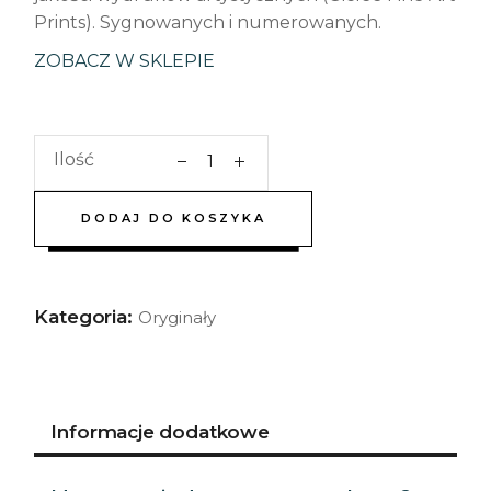
Prints). Sygnowanych i numerowanych.
ZOBACZ W SKLEPIE
Ilość
DODAJ DO KOSZYKA
Kategoria:
Oryginały
Informacje dodatkowe