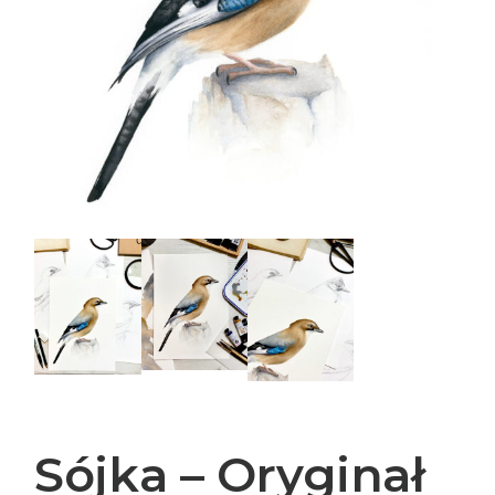
Sójka – Oryginał