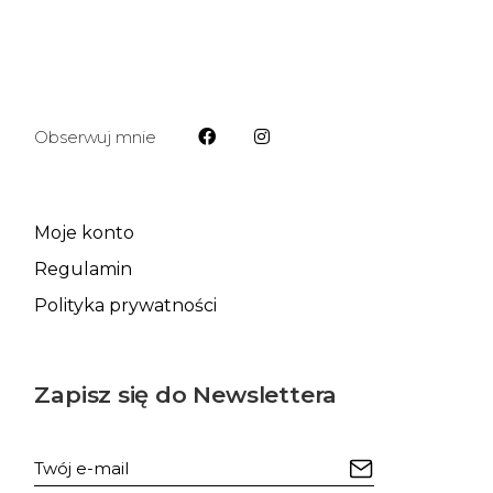
Obserwuj mnie
Moje konto
Regulamin
Polityka prywatności
Zapisz się do Newslettera