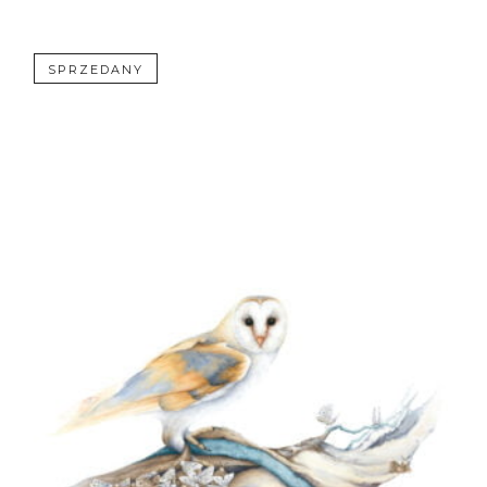
1900,00 zł
do
2100,00 zł
SPRZEDANY