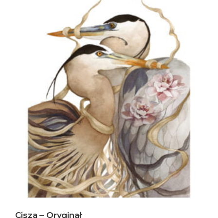
Cisza – Oryginał