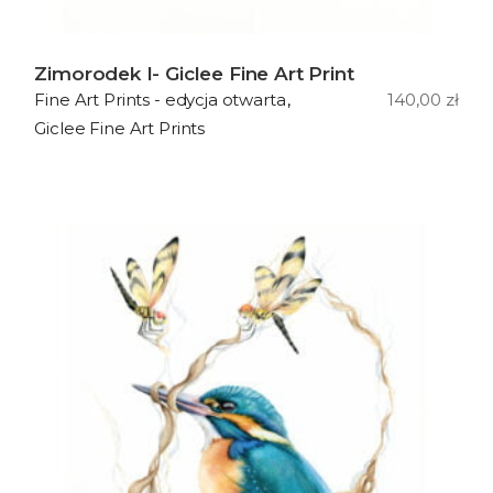
Zimorodek I- Giclee Fine Art Print
140,00
zł
Fine Art Prints - edycja otwarta
Giclee Fine Art Prints