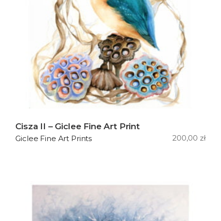
Cisza II – Giclee Fine Art Print
200,00
zł
Giclee Fine Art Prints