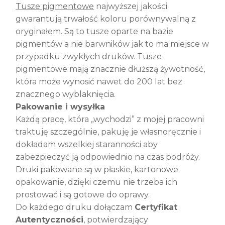
Tusze pigmentowe
najwyższej jakości
gwarantują trwałość koloru porównywalną z
oryginałem. Są to tusze oparte na bazie
pigmentów a nie barwników jak to ma miejsce w
przypadku zwykłych druków. Tusze
pigmentowe mają znacznie dłuższą żywotność,
która może wynosić nawet do 200 lat bez
znacznego wyblaknięcia.
Pakowanie i wysyłka
Każdą pracę, która „wychodzi” z mojej pracowni
traktuję szczególnie, pakuję je własnoręcznie i
dokładam wszelkiej staranności aby
zabezpieczyć ją odpowiednio na czas podróży.
Druki pakowane są w płaskie, kartonowe
opakowanie, dzięki czemu nie trzeba ich
prostować i są gotowe do oprawy.
Do każdego druku dołączam
Certyfikat
Autentyczności
, potwierdzający