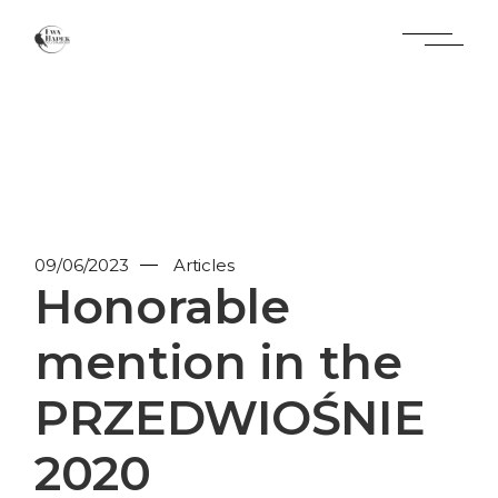
Skip
to
the
content
09/06/2023
Articles
Honorable
mention in the
PRZEDWIOŚNIE
2020