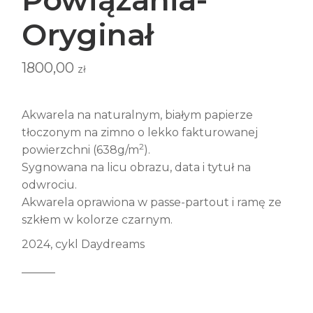
Oryginał
1800,00
zł
Akwarela na naturalnym, białym papierze
tłoczonym na zimno o lekko fakturowanej
2
powierzchni (638g/m
).
Sygnowana na licu obrazu, data i tytuł na
odwrociu.
Akwarela oprawiona w passe-partout i ramę ze
szkłem w kolorze czarnym.
2024, cykl Daydreams
______