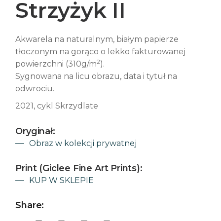
Strzyżyk II
Akwarela na naturalnym, białym papierze
tłoczonym na gorąco o lekko fakturowanej
2
powierzchni (310g/m
).
Sygnowana na licu obrazu, data i tytuł na
odwrociu.
2021, cykl Skrzydlate
Oryginał:
Obraz w kolekcji prywatnej
Print (Giclee Fine Art Prints):
KUP W SKLEPIE
Share: