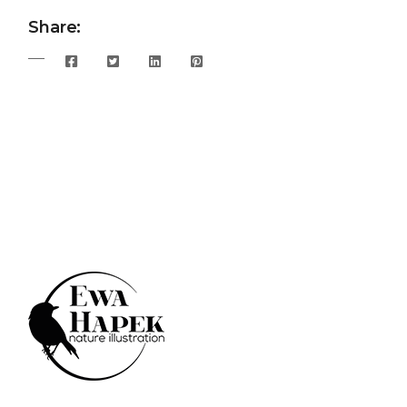
Share: