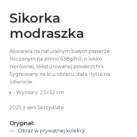
Sikorka
modraszka
Akwarela na naturalnym białym papierze
tłoczonym na zimno 638g/m2, o lekko
nierównej, teksturowanej powierzchni.
Sygnowany na licu obrazu, data i tytuł na
odwrocie.
Wymiary: 23×32 cm
2021, z serii Skrzydlate
Oryginał:
Obraz w prywatnej kolekcji